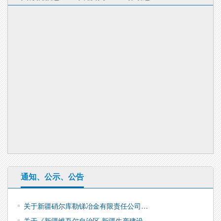
通知、公示、公告
关于新疆硝尔库勒锑冶金有限责任公司…
关于《新疆维吾尔自治区 新疆生产建设…