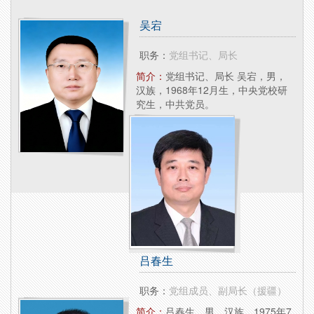
吴宕
职务：
党组书记、局长
简介：
党组书记、局长 吴宕，男，
汉族，1968年12月生，中央党校研
究生，中共党员。
吕春生
职务：
党组成员、副局长（援疆）
简介：
吕春生，男，汉族，1975年7