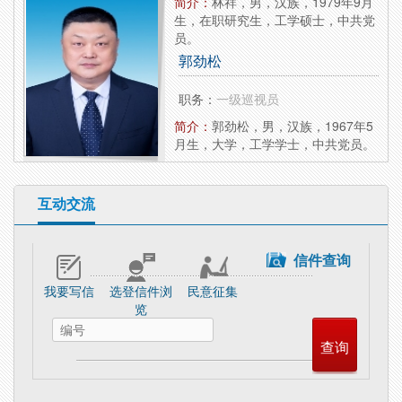
简介：
林祥，男，汉族，1979年9月
生，在职研究生，工学硕士，中共党
员。
郭劲松
职务：
一级巡视员
简介：
​郭劲松，男，汉族，1967年5
月生，大学，工学学士，中共党员。
互动交流
信件查询
我要写信
选登信件浏
民意征集
览