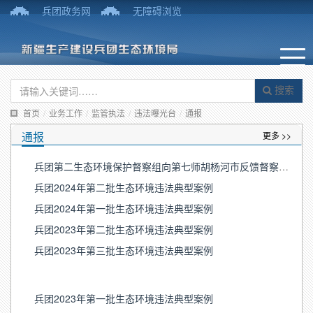
兵团政务网
无障碍浏览
搜索
首页
/
业务工作
/
监管执法
/
违法曝光台
/
通报
通报
更多 >>
兵团第二生态环境保护督察组向第七师胡杨河市反馈督察意见
兵团2024年第二批生态环境违法典型案例
兵团2024年第一批生态环境违法典型案例
兵团2023年第二批生态环境违法典型案例
兵团2023年第三批生态环境违法典型案例
兵团2023年第一批生态环境违法典型案例