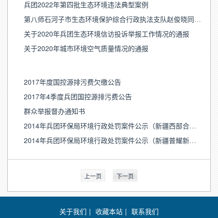
兵团2022年第四批生态环境违法典型案例
第八师石河子市生态环境保护综合行政执法支队赵俊晓同志受到国家三部委联合通报表扬
关于2020年兵团生态环境信访投诉举报工作情况的通报
关于2020年城市环境空气质量情况的通报
2017年度国控源排污费欠缴公告
2017年4季度兵团国控源排污费公告
群众举报督办通知书
2014年兵团环保局环境行政处罚案件公示（新疆西部合盛硅业有限公司）
2014年兵团环保局环境行政处罚案件公示（新疆普耀新型建材有限公司）
上一页
下一页
关于我们
|
收藏本站
|
联系我们