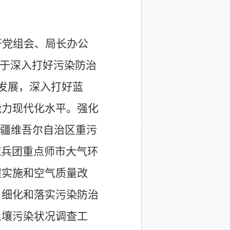
开
党组会
、
局长办公
于深入打好污染防治
发展
，
深入打好蓝
能力现代化水平。强化
疆维吾尔自治区重污
域兵团重点师市大气环
程实施和空气质量改
，细化和落实污染防治
土壤污染状况调查工