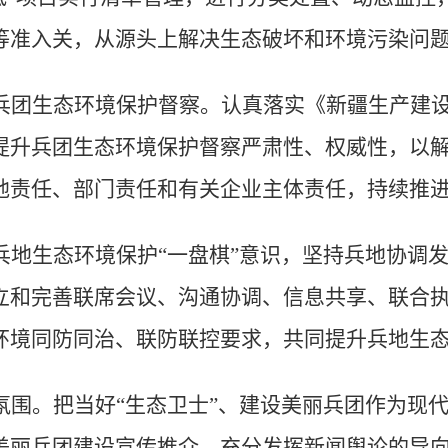
等准入关，从源头上解决生态破坏和环境污染问
兵团生态环境保护督察。
认真落实《新疆生产建
提升兵团生态环境保护督察严肃性、权威性，以
地责任、部门责任和有关企业主体责任，持续推
兵地生态环境保护
“一盘棋”意识，坚持兵地协调
立和完善联席会议、沟通协调、信息共享、联合
环境同防同治、联防联控要求，共同提升兵地生
氛围。
把当好
“
生态卫士
”
、建设美丽兵团作为现
美丽兵团建设宣传推介，充分发挥新闻舆论的导