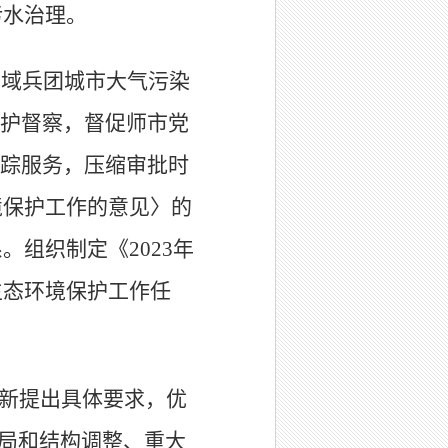
污水治理。
区域兵团城市大气污染
护督察，督促师市
党
踪服务，压缩审批时
境保护工作的意见〉的
系。组织制定《
2023
年
生态环境保护工作任
新提出具体要求，优
局和结构调整、重大