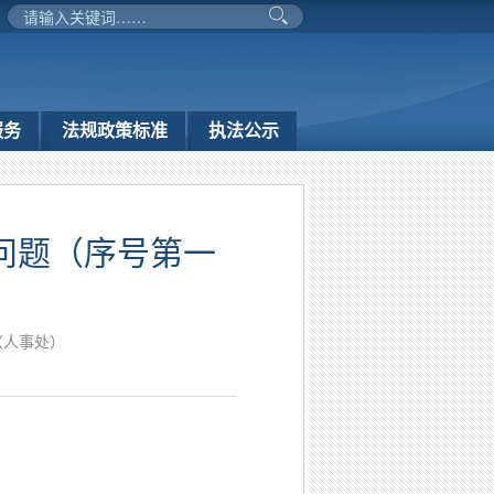
服务
法规政策标准
执法公示
问题（序号第一
（人事处）