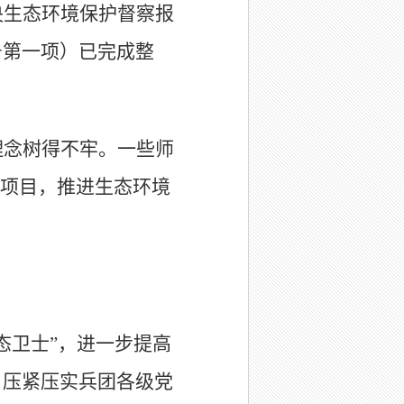
央生态环境保护督察报
号第一项）已完成整
理念树得不牢。一些师
项目，推进生态环境
态卫士
”
，进一步提高
，压紧压实兵团各级党