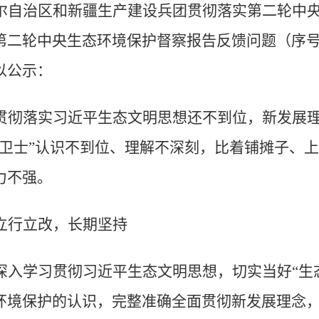
尔自治区和新疆生产建设兵团贯彻落实第二轮中
第二轮中央生态环境保护督察报告反馈问题（序
以公示：
贯彻落实习近平生态文明思想还不到位，新发展
卫士
”
认识不到位、理解不深刻，比着铺摊子、上
力不强。
立行立改，长期坚持
深入学习贯彻习近平生态文明思想，切实当好
“
生
环境保护的认识，完整准确全面贯彻新发展理念