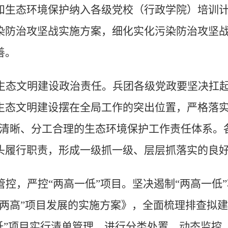
和生态环境保护纳入各级党校（行政学院）培训
染防治攻坚战实施方案，细化实化污染防治攻坚
善。
生态文明建设政治责任。
兵团各级党政要坚决扛
生态文明建设摆在全局工作的突出位置，严格落
清晰、分工合理的生态环境保护工作责任体系。
头履行职责，形成一级抓一级、层层抓落实的良
管控，严控
“两高一低”项目。
坚决遏制
“
两高一低
”
两高
”
项目发展的实施方案》，全面梳理排查拟建
低
”
项目实行清单管理，进行分类处置、动态监控