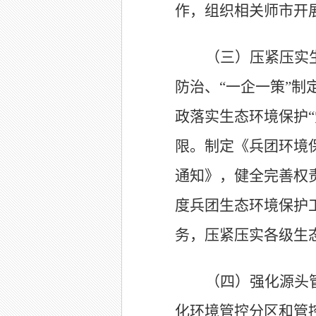
作，组织相关师市开
（三）压紧压实
防治、
“
一企一策
”
制
政
落实生态环境保护
“
限。制定《兵团环境
通知》，健全完善权
度兵团生态环境保护
务
，压紧压实各级生
（四）强化源头
化环境管控分区和管