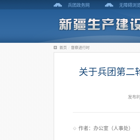
兵团政务网
无障碍浏
首页
/
督察进行时
关于兵团第二
发布时
作者：办公室（人事处）