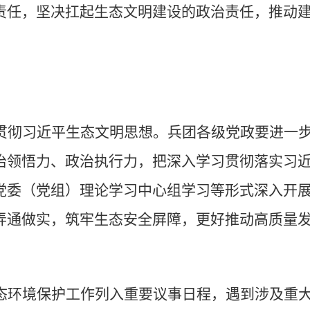
责任，坚决扛起生态文明建设的政治责任，推动
贯彻习近平生态文明思想。
兵团各级党政要进一
治领悟力、政治执行力，把深入学习贯彻落实习
党委（党组）理论学习中心组学习等形式深入开
弄通做实，筑牢生态安全屏障，更好推动高质量
态环境保护工作列入重要议事日程，遇到涉及重