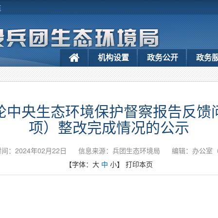
览
机构设置
政务公开
政务
轮中央生态环境保护督察报告反馈
项）整改完成情况的公示
间：2024年02月22日
信息来源：兵团生态环境局
编辑：办公室
【字体：
大
中
小
】
打印本页