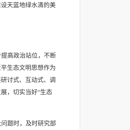
建设天蓝地绿水清的美
步提高政治站位，不断
近平生态文明思想作为
展研讨式、互动式、调
发展，切实当好
“
生态
大问题时，及时研究部