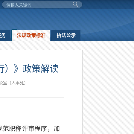
服务
法规政策标准
执法公示
行）》政策解读
公室（人事处）
规范职称评审程序，
加