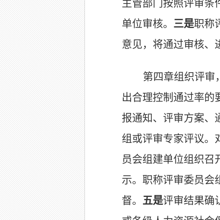
主管部门按照评审条
单位审核
。
三是
职称
意见，
将通过
审核、
第四章组织评审
出合理控制通过率的
报通知、
评审方案
、
组或评审专家评议
。
员会组建单位组织召
示。职称评审委员会
督。
五是
评审结果确