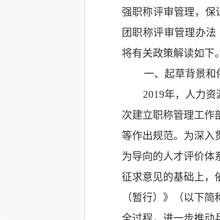
强职称评审管理，保
团
职称评审管理办法
将有关政策解读如下
一、
起草
背景和
2019
年，人力资
次建立职称管理工作
等作出规范。为深入
为导向的人才评价体
征求意见的基础上，
（暂行）》（以下简
全过程，进一步推动