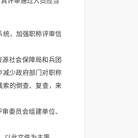
，其评审通过人员
应当
系统，加强职称评审信
资源社会保障局
和
兵团
步减少政府部门对职称
线索的倒查、复查，来
评审委员会组建单位、
，以此文件为主等。