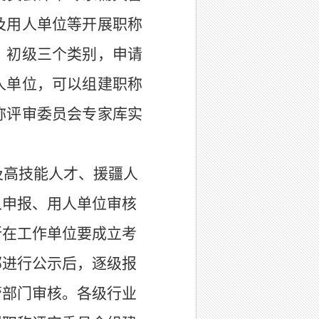
及用人单位等开展职称
、初级三个类别，申请
人单位，可以组建职称
称评审委员会专家库实
及高技能人才、援疆人
人
申报、
用人单位
审核
所在工作单位
要成立考
部进行公示后，逐级报
管部门审核。
各级行业