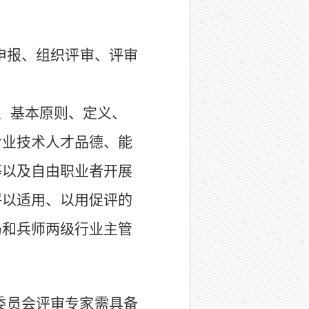
申报、组织评审、评审
、基本原则
、定义、
专业技术人才品德、能
等以及自由职业者开展
评以适用、以用促评的
局和兵师两级
行业主管
委员会评审专家需具备