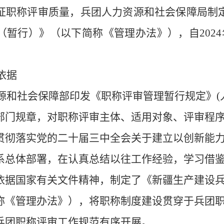
证职称评审质量
，
兵团人力资源和社会保障局
制
（暂行）
》
（以下简称《
管理办法
》），自
2024
。
依据
源和社会保障部印发
《职称评审管理暂行规定》
(
部门规章，对职称评审主体、适用对象、评审程
贯彻落实党的二十届三中全会关于建立以创新能
系总体部署，在认真总结以往工作经验，学习借
依
据国家有关文件精神，制定
了《新疆生产建设
称《管理办法》），将职称制度建设贯穿于兵团
兵团职称评审工作规范有序开展。