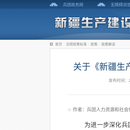
兵团政务网
无障碍浏
首页
/
法规政策标准
/
政策
/
政策解读
关于《新疆生
发布时间：2
作者：兵团人力资源和社会
为进一步深化兵