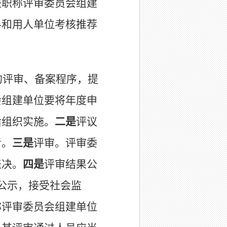
报
职称评审委员会组建
料和用人单位考核推
荐
的评审、备案程序，提
会组建单位
要将
年度申
后组织实施。
二是
评议
考。
三是
评审。评审委
表决。
四是
评审结果公
公示，接受社会监
称评审委员会组建单位