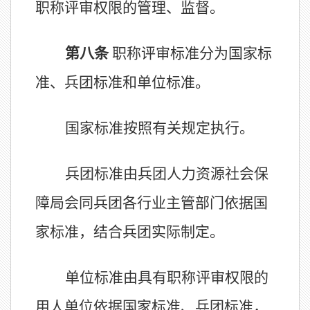
职称评审权限的管理、监督。
第
八
条
职称评审标准分为国家标
准、
兵团
标准和单位标准。
国家标准按
照
有关规定执行。
兵团
标准由
兵团
人力资源社会保
障
局
会同
兵团
各行业主管部门依据国
家标准，结合
兵团
实际制定。
单位标准由具有职称评审权
限
的
用人单位依据国家标准、
兵团
标准，