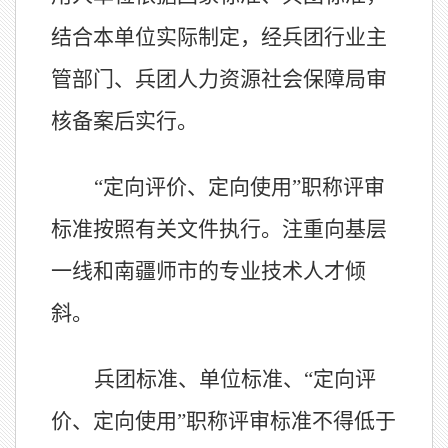
结合本单位实际制定，经
兵团
行业主
管部门
、兵团人力资源
社会保障
局审
核备案后实行。
“定向评价、定向使用”职称评
审
标准
按照有关文件执行。注重向基层
一线和南疆师市的专业技术人才倾
斜。
兵团
标准、单位标准、
“定向评
价、定向使用”职称评审标准不得低于