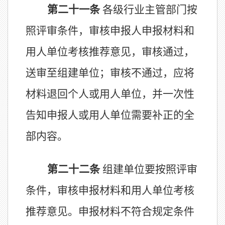
第二十
一
条
各级行业主管部门按
照
评审条件，
审核
申报人申报材料和
用人单位考核推荐意见
，审核
通过，
送审至
组建单位
；审核
不通过，
应
将
材料退回个人或用人单位，并
一次性
告知申报人
或用人单位
需要补正的全
部内容
。
第二十二条
组建单位要按照评审
条件，
审核
申报材料和用人单位考核
推荐意见。申报材料不符合规定条件