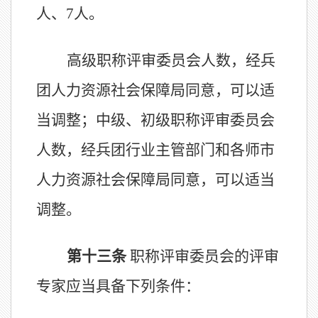
人、
7
人。
高级职称评审委员会人数，经
兵
团
人力资源社会保障
局
同意，可
以
适
当调整；中级、初级职称评审委员会
人数，经
兵团
行业主管部门
和
各
师市
人力资源社会保障局同意，可
以
适当
调整。
第十
三
条
职称评审委员会的评审
专家应
当
具备下列条件：