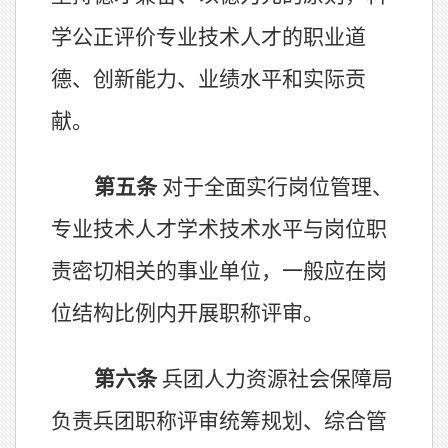
学公正评价专业技术人才的职业道
德、创新能力、
业绩水平和实际贡
献。
第五条
对于全面实行岗位管理、
专业技术人才学术技术水平与岗位职
责密切相关的事业单位，一般应在岗
位结构比例内开展职称评审。
第
六
条
兵团
人力资源社会保障
局
负责
兵团
职称评审统筹规划、综合管