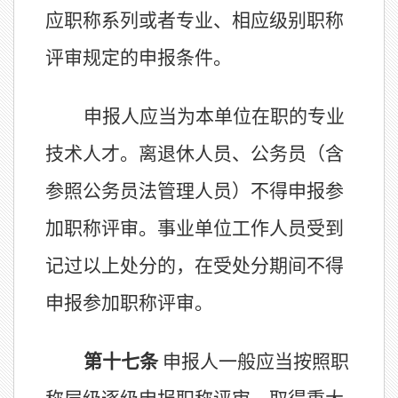
应职称系列或
者
专业、相应级别职称
评审规定的申报条件。
申报人应
当
为本单位在职的专业
技术人才
。
离退休人员、公务员
（
含
参照公务员法管理人员
）
不得申报参
加职称评审。事业单位工作人员受到
记过以上处分的，在受处分期间不得
申报参加职称评审。
第十
七
条
申报人一般应
当
按
照
职