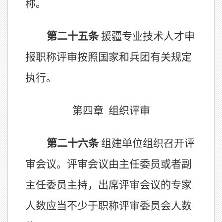
称。
第二十五条
援疆专业技术人才申
报职称评审
按照
国家和
兵团
有关规定
执行。
第四章
组织评审
第二十
六
条
组建单位组织召开评
审会议。评审会议由主任委员或
者
副
主任委员主持，出席评审会议的专家
人数应
当
不少于职称评审委员会人数