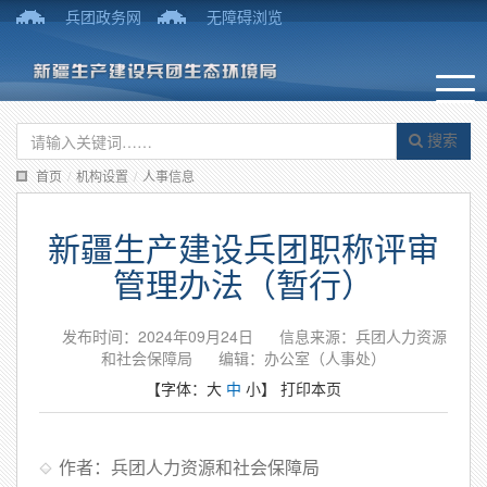
兵团政务网
无障碍浏览
搜索
首页
/
机构设置
/
人事信息
新疆生产建设兵团职称评审
管理办法（暂行）
发布时间：2024年09月24日
信息来源：兵团人力资源
和社会保障局
编辑：办公室（人事处）
【字体：
大
中
小
】
打印本页
作者：兵团人力资源和社会保障局