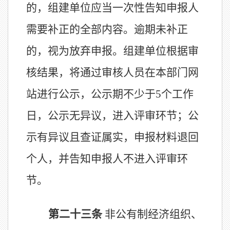
的，组建单位应当一次性告知申报人
需要补正的全部内容。逾期未补正
的，视为放弃申报。组建单位
根据审
核结果，将通过
审核
人员在
本部门
网
站进行公示
，
公示期
不少于
5
个工作
日
，
公示无异议，进入评审环节；公
示有异议且查证属实，申报材料退回
个人，并告知申报人不进入评审环
节。
第二十
三
条
非公有制经济组织、