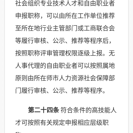
社会组织专业技术人才和自由职业者
申报职称，可
以
由所在工作单位推荐
至
所在地行业主管部门或工商联合会
等履行审核、公示、推荐等程序
后，
按照职称评审管理权限逐级上报
。无
人事代理的自由职业者可以按照属地
原则由所在
师市
人力资源社会保障部
门履行
审核、
公示、推荐等程序。
第二十
四
条
符合条件的高技能人
才可按
照
有关规定申报相应层级职