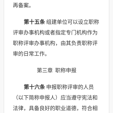
再备案。
第十
五
条
组建单位可
以
设立职称
评审办事机构或
者
指定专门机构作为
职称评审办事机构，由其负责职称评
审的日常工作。
第三章
职称申报
第十
六
条
申报职称评审的人员
（
以下简称申报人
）
应
当
遵守宪法和
法律，具备良好的职业道德，符合相