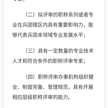
（二）
拟评审的职称系列或
者
专
业在
兵团辖区内
具有重要影响力，能
够代表
兵团
本领域专业发展水平；
（三）
具有一定数量的专业技术
人才和符合条件的职称评审专家；
（四）
职称评审办事机构组织健
全、制度完备、管理规范
，
具有开展
相应层级职称评审的能力
。