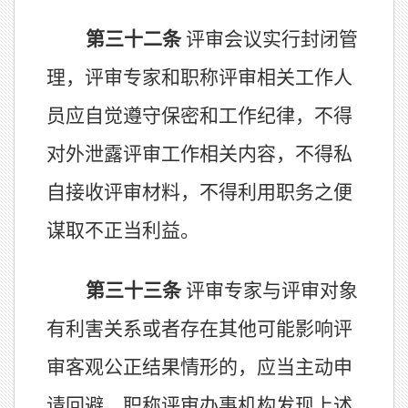
第三十
二
条
评审会议实行封闭管
理，评审专家和职称评审
相关
工作人
员应自觉遵守保密和工作纪律，不得
对外泄露评审工作相关内容，不得私
自接收评审材料，不得利用职务之便
谋取不正当利益。
第三十
三
条
评审专家与评审对象
有利害关系或
者
存在其他可能影响评
审客观公正结果情形的，应
当
主动申
请回避。职称评审办事机构发现上述