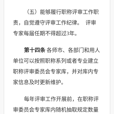
（五）
能够履行职称评审工作职
责，自觉遵守评审工作纪律。
评审
专家每届任期不得超过
3
年。
第十
四
条
各师市、
各部门和用人
单位可
以
按照职称系列或
者
专业建立
职称评审委员会专家库，
并对库内专
家信息及时更新维护。
每年评审工作开展前，
在职称评
审委员会专家库内随机抽取规定数量