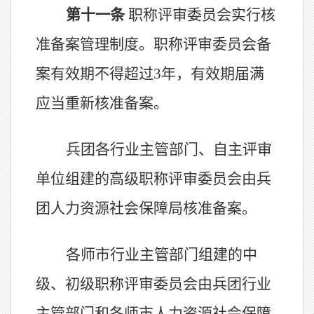
第十
一
条
职称评审委员会实行核
准备案管理制度。职称评
审委员会备
案有效期不得超过
3
年，有效期届满
应
当
重新核准备
案。
兵团各行业主管部门、自主评审
单位组建的
高级职称评审委员会由
兵
团
人力资源社会保障
局
核准备案。
各师市行业主管部门组建的
中
级、初级职称评审委员会由
兵团
行业
主管部门
和各师市
人力资源社会保障