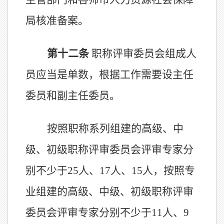
局核准
备案。
第十
二
条
职称评审委员会组成人
员
应
当
是单数，根据工作需要设主任
委员和副主任委员。
按
照
职称系列组建的高级、中
级、初级职称评审委员会评审专家分
别不少于
2
5
人、
1
7
人、
1
5
人，按
照
专
业组建的高级、中级、初级职称评审
委员会评审专家分别不少于
11
人、
9