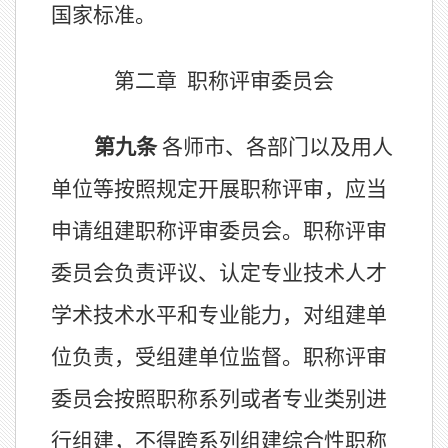
国家标准。
第二章
职称评审委员会
第
九
条
各
师市
、各部门以及用人
单位等按
照
规定开展职称评审，应
当
申请组建职称评审委员会。职称评审
委员会负责评议、认定专业技术人才
学术技术水平和专业能力，对组建单
位负责，受组建单位监督。职称评审
委员会按
照
职称系列或
者
专业
类别进
行
组建，不得跨系列组建综合性职称