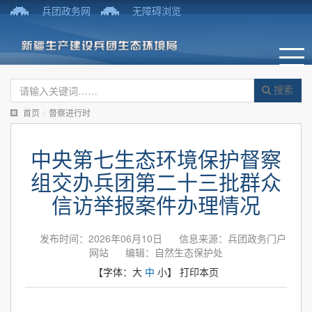
兵团政务网
无障碍浏览
搜索
首页
/
督察进行时
中央第七生态环境保护督察
组交办兵团第二十三批群众
信访举报案件办理情况
发布时间：2026年06月10日
信息来源：兵团政务门户
网站
编辑：自然生态保护处
【字体：
大
中
小
】
打印本页