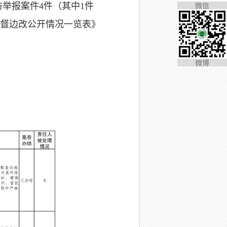
微信
访举报案件4件（其中1件
督边改公开情况一览表》
微博