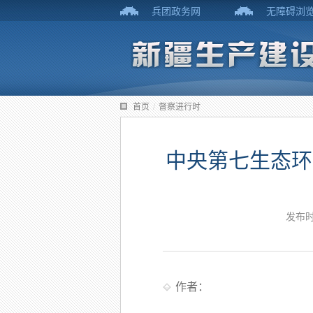
兵团政务网
无障碍浏
首页
/
督察进行时
中央第七生态环
发布时
作者：