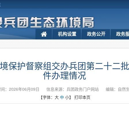
览
机构设置
政务公开
政务
境保护督察组交办兵团第二十二
件办理情况
间：2026年06月09日
信息来源：兵团政务门户网站
编辑：自然
【字体：
大
中
小
】
打印本页