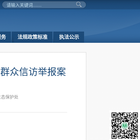
服务
法规政策标准
执法公示
批群众信访举报案
生态保护处