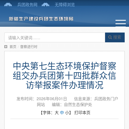
兵团政务网
无障碍浏览
搜索
首页
/
督察进行时
中央第七生态环境保护督察
组交办兵团第十四批群众信
访举报案件办理情况
发布时间：2026年06月01日
信息来源：兵团政务门户
网站
编辑：自然生态保护处
【字体：
大
中
小
】
打印本页