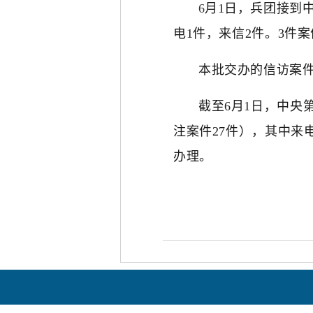
6
月1日，兵团接到
电1件，来信2件。3件
本批交办的信访案件
截至6月1日，中央
注案件27件），其中来
办理。