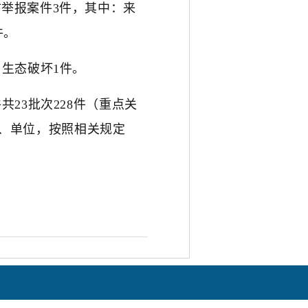
举报案件3件，其中：来
件。
生态破坏1件。
23批次228件（重点关
市、单位，按照相关规定