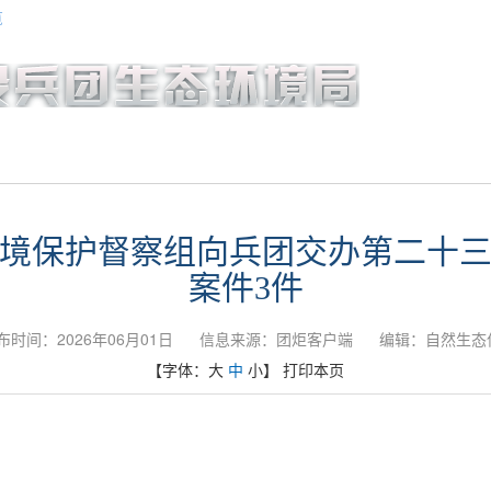
览
机构设置
政务公开
政务服
境保护督察组向兵团交办第二十
案件3件
布时间：2026年06月01日
信息来源：团炬客户端
编辑：自然生态
【字体：
大
中
小
】
打印本页