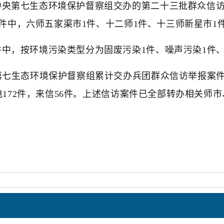
中央第七生态环境保护督察组交办的第二十三批群众信访
案件中，六师五家渠市1件、十二师1件、十三师新星市1
中，按环境污染类型分为固废污染1件、噪声污染1件、
第七生态环境保护督察组累计交办兵团群众信访举报案件共
电172件，来信56件。上述信访案件已全部转办相关师