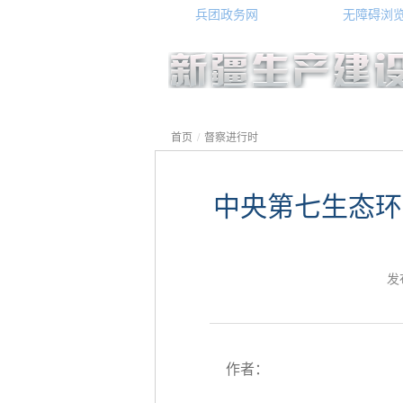
兵团政务网
无障碍浏
首页
/
督察进行时
中央第七生态环
发
作者：