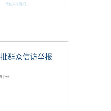
务
法规政策标准
执法公示
三批群众信访举报
保护处