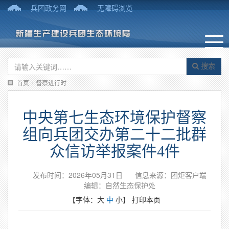
兵团政务网
无障碍浏览
搜索
首页
/
督察进行时
中央第七生态环境保护督察
组向兵团交办第二十二批群
众信访举报案件4件
发布时间：2026年05月31日
信息来源：团炬客户端
编辑：自然生态保护处
【字体：
大
中
小
】
打印本页