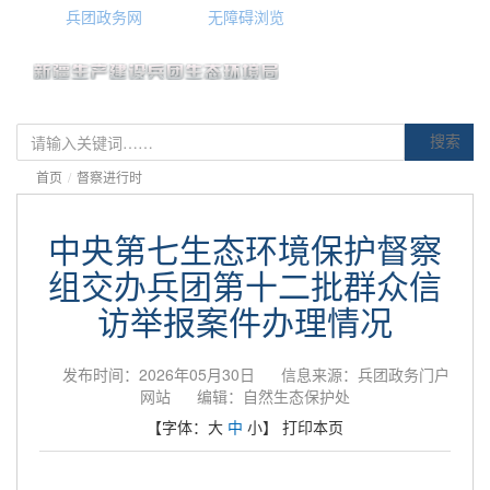
兵团政务网
无障碍浏览
搜索
首页
/
督察进行时
中央第七生态环境保护督察
组交办兵团第十二批群众信
访举报案件办理情况
发布时间：2026年05月30日
信息来源：兵团政务门户
网站
编辑：自然生态保护处
【字体：
大
中
小
】
打印本页