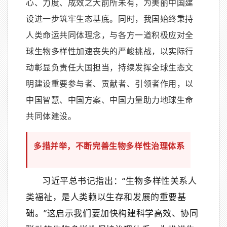
心、力度、成效之大前所未有，为美丽中国建
设进一步筑牢生态基底。同时，我国始终秉持
人类命运共同体理念，与各方一道积极应对全
球生物多样性加速丧失的严峻挑战，以实际行
动彰显负责任大国担当，持续发挥全球生态文
明建设重要参与者、贡献者、引领者作用，以
中国智慧、中国方案、中国力量助力地球生命
共同体建设。
多措并举，不断完善生物多样性治理体系
习近平总书记指出：“生物多样性关系人
类福祉，是人类赖以生存和发展的重要基
础。”这启示我们要加快构建科学高效、协同