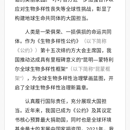
应对生物多样性丧失等全球性挑战，彰显了
构建地球生命共同体的大国担当。
人类是一荣俱荣、一损俱损的命运共同
体。作为《生物多样性公约》
（以下简称
《公约》）
第十五次缔约方大会主席国，我
国推动达成具有里程碑意义的“昆明—蒙特利
尔全球生物多样性框架”
（以下简称“昆蒙框
架”）
，为全球生物多样性治理擘画蓝图，开
启了全球生物多样性治理新篇章。
认真履行国际责任，充分展现大国担
当。近年来，我国已成为《公约》及其议定
书核心预算最大捐助国，同时也是全球环境
基金最大的发展中国家捐资国。2021年，我