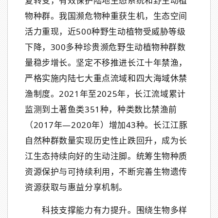
复转变，有效保护陆地生态系统和野生动植
物种群。我国濒危物种重获生机，生态空间
活力重现，近500种野生动植物受威胁等级
下降，300多种珍贵濒危野生动植物种群数
量稳步增长。坚定不移推进长江十年禁渔，
严格实施内陆七大重点流域和四大海域休禁
渔制度。2021年至2025年，长江流域累计
监测到土著鱼类351种，种类数比禁渔前
（2017年—2020年）增加43种。长江江豚
自然种群数量实现历史性止跌回升，成为长
江生态持续向好的生动注脚。统筹生物种质
资源保护与可持续利用，不断完善生物遗传
资源获取与惠益分享机制。
科技支撑能力有力提升。围绕生物多样