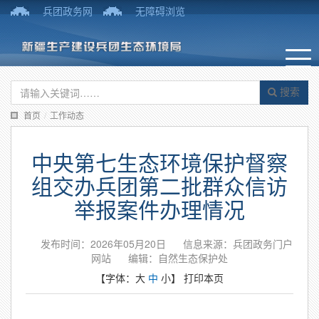
兵团政务网
无障碍浏览
搜索
首页
/
工作动态
中央第七生态环境保护督察
组交办兵团第二批群众信访
举报案件办理情况
发布时间：2026年05月20日
信息来源：兵团政务门户
网站
编辑：自然生态保护处
【字体：
大
中
小
】
打印本页