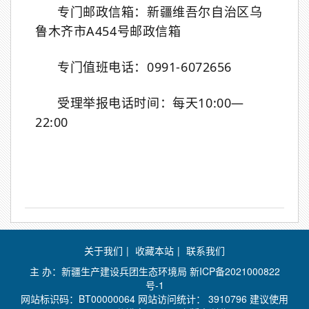
专门邮政信箱：新疆维吾尔自治区乌
鲁木齐市
A454
号邮政信箱
专门值班电话：
0991-6072656
受理举报电话时间：每天
10:00
—
22:00
关于我们
|
收藏本站
|
联系我们
主 办：新疆生产建设兵团生态环境局
新ICP备2021000822
号-1
网站标识码：BT00000064 网站访问统计：
3910796 建议使用