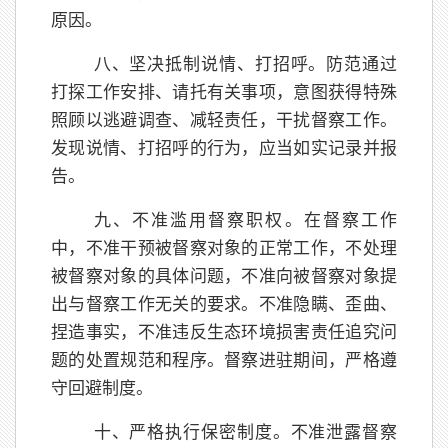
原因。
八、坚决抵制说情、打招呼。防范通过
打探工作安排、请托有关事项，意图获得特殊
照顾以逃避调查、减轻责任，干扰督察工作。
发现说情、打招呼的行为，应当如实记录并报
告。
九、不准滥用督察职权。在督察工作
中，不准干预被督察对象的正常工作，不处理
被督察对象的具体问题，不准向被督察对象提
出与督察工作无关的要求。不准隐瞒、歪曲、
捏造事实，不准违反生态环境损害责任追究问
题的处置规范和程序。督察进驻期间，严格遵
守回避制度。
十、严格执行保密制度。不准泄露督察