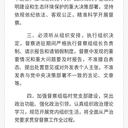
明建设和生态环境保护的重大决策部署，坚持
依规依纪依法、客观公正，精准科学开展督
察。
三、必须听从组织安排，执行组织决
定，督察进驻期间严格执行督察组组长负责
制、请示报告和请销假制度。督察中发现的重
要情况和重大问题要及时报告，不准擅自表
态、提出处置意见或对外发表个人主张，不准
发表与党中央决策部署不一致的言论、文章
等。
四、加强督察组临时党支部建设，突出
政治功能、强化政治引领，认真组织政治理论
学习，规范开展党内组织生活，将全面从严治
党要求贯穿督察工作全过程。