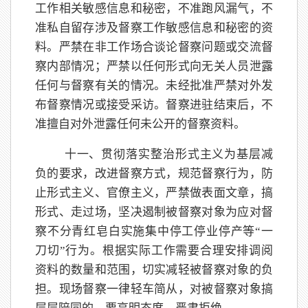
工作相关敏感信息和秘密，不准跑风漏气，不
准私自留存涉及督察工作敏感信息和秘密的资
料。严禁在非工作场合谈论督察问题或交流督
察内部情况；严禁以任何形式向无关人员泄露
任何与督察有关的情况。未经批准严禁对外发
布督察情况或接受采访。督察进驻结束后，不
准擅自对外泄露任何未公开的督察资料。
十一、贯彻落实整治形式主义为基层减
负的要求，改进督察方式，规范督察行为，防
止形式主义、官僚主义，严禁做表面文章，搞
形式、走过场，坚决遏制被督察对象为应对督
察不分青红皂白实施集中停工停业停产等
“一
刀切”行为。根据实际工作需要合理安排调阅
资料的数量和范围，切实减轻被督察对象的负
担。现场督察一律轻车简从，对被督察对象搞