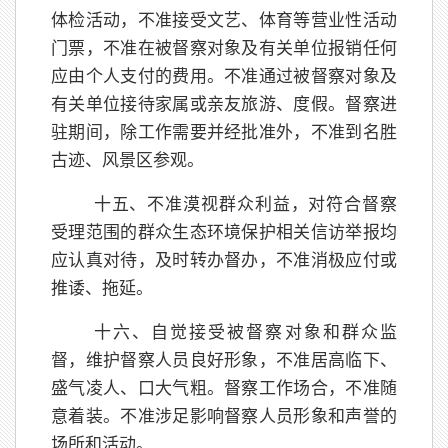
体检活动，不准接受文艺、体育等营业性活动
门票，不准在被督察对象及有关单位报销任何
应由个人支付的费用。不准通过被督察对象及
有关单位接待家属或亲友旅游、度假。督察进
驻期间，除工作需要并经批准外，不准到名胜
古迹、风景区参观。
十五、不准漠视群众利益，对符合督察
受理范围的群众生态环境保护相关信访举报均
应认真对待，及时转办督办，不准消极应付或
推诿、拖延。
十六、自觉接受被督察对象和群众监
督，维护督察人员良好形象，不准居高临下、
盛气凌人、口大气粗。督察工作场合，不准随
意着装。不准涉足影响督察人员形象和声誉的
场所和活动。