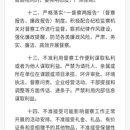
层层陪同的，要亮明态度，严肃拒绝。
十二、严格落实
“一督察两报告”（督察
报告、廉政报告）制度。积极配合纪检监察机
关对督察工作进行监督，狠抓纪律作风建设，
强化廉政提醒，防范各类廉政风险。严肃、务
实、廉洁、高效开展督察。
十三、不准利用督察工作便利谋取私利
或者为他人谋取利益。严禁为请托人、亲属或
所在单位在课题或项目承揽、环评审批、环境
执法、督察问责、企业经营活动、干部提拔和
调整等方面传话、递条子。严禁利用内部信息
谋取利益。
十四、不准接受可能影响督察工作正常
开展的活动安排。不准接受礼金、礼品、有价
证券和变相赠予的其他物品，不准接受保健性