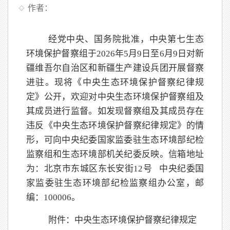
作者：
经党中央、国务院批准，中央第
七
生态
环境保护督察组于
202
6
年
5
月
9
日至
6
月
9
日
对新
疆维吾尔自治区和新疆生产建设兵团
开展督察
进驻。现将《中央生态环境保护督察纪律规
定》公开，欢迎对中央生态环境保护督察组及
其成员进行监督。如发现督察组及其成员存在
违反《中央生态环境保护督察纪律规定》的情
形，可向中央纪委国家监委驻生态环境部纪检
监察组和生态环境部机关纪委反映。信箱地址
为：北京市东城区东长安街
12号 中央纪委国
家监委驻生态环境部纪检监察组办公室，邮
编：100006。
附件：中央生态环境保护督察纪律规定