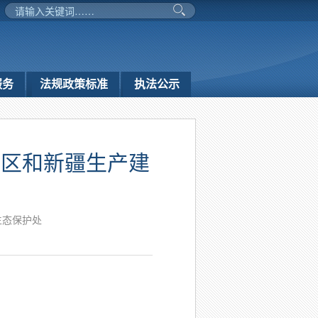
服务
法规政策标准
执法公示
治区和新疆生产建
生态保护处