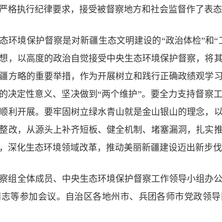
严格执行纪律要求，接受被督察地方和社会监督作了表态
态环境保护督察是对新疆生态文明建设的“政治体检”和“
想，以高度的政治自觉接受中央生态环境保护督察，将
疆方略的重要举措，作为开展树立和践行正确政绩观学
”的决定性意义、坚决做到“两个维护”。要全力支持督察
顺利开展。要牢固树立绿水青山就是金山银山的理念，
整改，从源头上补齐短板、健全机制、堵塞漏洞，扎实
，深化生态环境领域改革，推动美丽新疆建设迈出新步伐
察组全体成员、中央生态环境保护督察工作领导小组办
同志等参加会议。自治区各地州市、兵团各师市党政领导