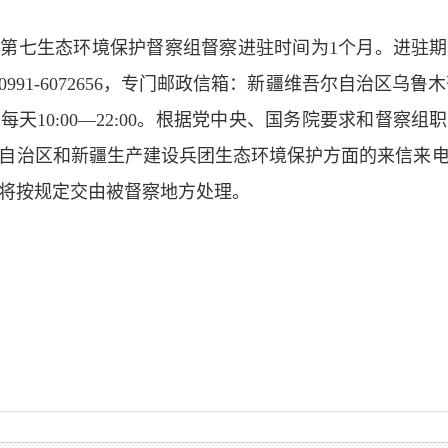
第七生态环境保护督察组督察进驻时间为1个月。进驻期间（
991-6072656，专门邮政信箱：新疆维吾尔自治区乌鲁木
天10:00—22:00。根据党中央、国务院要求和督察
自治区和新疆生产建设兵团生态环境保护方面的来信来
将按规定交由被督察地方处理。