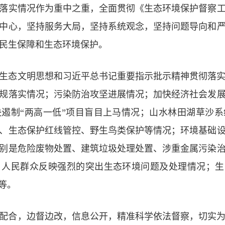
落实情况作为重中之重，全面贯彻《生态环境保护督察
中心，坚持服务大局，坚持系统观念，坚持问题导向和
民生保障和生态环境保护。
生态文明思想和习近平总书记重要指示批示精神贯彻落
规落实情况；污染防治攻坚进展情况；加快经济社会发
遏制“两高一低”项目盲目上马情况；山水林田湖草沙
、生态保护红线管控、野生鸟类保护等情况；环境基础
别是危险废物处置、建筑垃圾处理处置、涉重金属污染
人民群众反映强烈的突出生态环境问题及处理情况；生
等。
配合，边督边改，信息公开，精准科学依法督察，切实