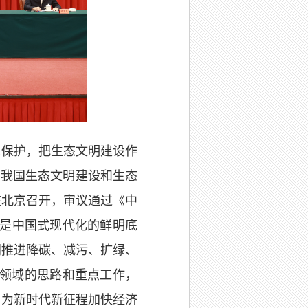
境保护，把生态文明建设作
动我国生态文明建设和生态
在北京召开，审议通过《中
展是中国式现代化的鲜明底
同推进降碳、减污、扩绿、
展领域的思路和重点工作，
，为新时代新征程加快经济