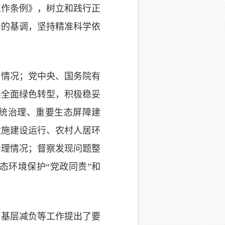
工作条例》，树立和践行正
严的基调，坚持精准科学依
实情况；党中央、国务院有
展全面绿色转型，积极稳妥
系统治理、重要生态屏障建
设施建设运行、农村人居环
治理情况；督察发现问题整
态环境保护“党政同责”和
为基层减负等工作提出了要