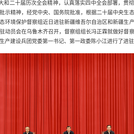
大和二十届历次全会精神，认真落实四中全会部署，贯
批示精神，经党中央、国务院批准，根据二十届中央生
态环境保护督察组近日进驻新疆维吾尔自治区和新疆生
进驻动员会在乌鲁木齐召开，督察组组长冯正霖就做好督
生产建设兵团党委第一书记、第一政委陈小江进行了进驻