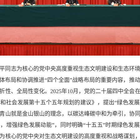
平同志为核心的党中央高度重视生态文明建设和生态环
总体布局和协调推进“四个全面”战略布局的重要内容，推
折性、全局性变化。2025年10月，党的二十届四中全会
和社会发展第十五个五年规划的建议》，提出“绿色发
青山就是金山银山的理念，以碳达峰碳中和为牵引，协
，增强绿色发展动能”，同时明确“十五五”时期绿色发
为核心的党中央对生态文明建设的高度重视和战略谋划