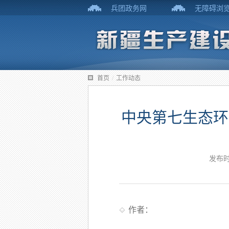
兵团政务网
无障碍浏
首页
/
工作动态
中央第七生态环
发布时
作者：