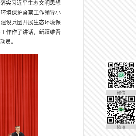
彻落实习近平生态文明思想
态环境保护督察工作领导小
产建设兵团开展生态环境保
察工作作了讲话，新疆维吾
动员。
微信
微博