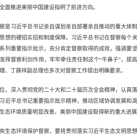
全面推进美丽中国建设指明了前进方向。
察是习近平总书记亲自谋划亲自部署亲自推动的重大体
思想的硬招实招和制度保障。习近平总书记在督察每个
系列重要指示批示，充分肯定督察取得的成效，强调要
发挥督察利剑作用，牢牢牵住责任制这个“牛鼻子”，提
理、丁薛祥副总理也多次对督察工作提出明确要求。
位，深入贯彻党的二十大和二十届历次全会精神，认真
习近平总书记重要指示批示精神，推动区域协调发展和
生态环境质量明显改善、美丽中国建设取得新的重大进展
央生态环境保护督察，要将贯彻落实习近平生态文明思