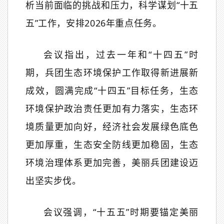
析当前面临的挑战和压力，科学谋划
“
十五
五
”
工作，安排
2026
年重点任务。
会议指出，过去一年和
“
十四五
”
时
期，兵团生态环境保护工作取得新进展新
成效，圆满完成
“
十四五
”
目标任务，生态
环境保护政治责任更加有力落实，生态环
境质量更加向好，经济社会发展绿色底色
更加厚重，生态安全防线更加稳固，生态
环境治理体系更加完善，美丽兵团建设迈
出坚实步伐。
会议强调，
“
十五五
”
时期要锚定美丽