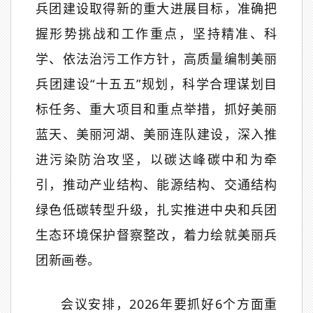
兵团建设取得新的重大进展目标，准确把
握形势挑战和工作重点，坚持精准、科
学、依法治污工作方针，高质量编制美丽
兵团建设
“
十五五
”
规划，科学合理谋划目
标任务、重大项目和重点举措，抓好美丽
蓝天、美丽河湖、美丽连队建设，深入推
进污染防治攻坚，以碳达峰碳中和为牵
引，推动产业结构、能源结构、交通结构
绿色低碳转型升级，扎实推进中央和兵团
生态环境保护督察整改，着力绘就美丽兵
团新画卷。
会议安排，
2026
年要抓好
6
个方面重