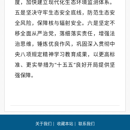
度，加快建立现代化生态环境监测体系。
五是坚决守牢生态安全底线，防范生态安
全风险，保障核与辐射安全。六是坚定不
移全面从严治党，落细落实责任，增强法
治思维，锤炼优良作风，巩固深入贯彻中
央八项规定精神学习教育成果，以更高标
准、更实举措为
“
十五五
”
良好开局提供坚
强保障。
关于我们
|
收藏本站
|
联系我们