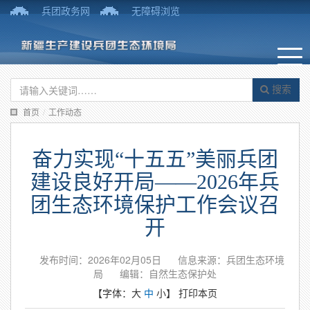
兵团政务网
无障碍浏览
搜索
首页
/
工作动态
奋力实现“十五五”美丽兵团
建设良好开局——2026年兵
团生态环境保护工作会议召
开
发布时间：2026年02月05日
信息来源：兵团生态环境
局
编辑：自然生态保护处
【字体：
大
中
小
】
打印本页