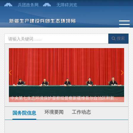
兵团政务网
无障碍浏览
搜索
中央第七生态环境保护督察组督察新疆维吾尔自治区和新...
奋
环境要闻
工作动态
国务院信息