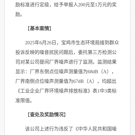
励标准进行定级，给予举报人200元至1万元的奖
励。
【
基本案情
】
2025年6月26日，宝鸡市生态环境局接到群众
投诉反映的噪音扰民问题后，委托第三方检测公
司对某公司昼间厂界噪声进行了监测。监测结果
显示：厂界东侧点位噪声测量值为68dB（A），
厂界南侧点位噪声测量值为67dB（A），均超出
《工业企业厂界环境噪声排放标准》表1中3类标
准限值。
【
查处及奖励情况
】
该公司上述行为违反了《中华人民共和国噪