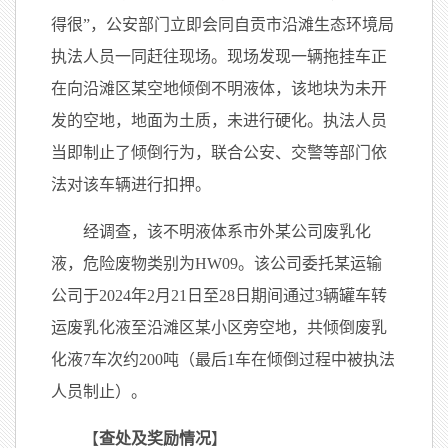
得很”，公安部门立即会同自贡市沿滩生态环境局
执法人员一同赶往现场。现场发现一辆拖挂车正
在向沿滩区某空地倾倒不明液体，该地块为未开
发的空地，地面为土质，未进行硬化。执法人员
当即制止了倾倒行为，联合公安、交警等部门依
法对该车辆进行扣押。
经调查，该不明液体系市外某公司废乳化
液，危险废物类别为HW09。该公司委托某运输
公司于2024年2月21日至28日期间通过3辆罐车转
运废乳化液至沿滩区某小区旁空地，共倾倒废乳
化液7车次约200吨（最后1车在倾倒过程中被执法
人员制止）。
【
查处及奖励情况
】