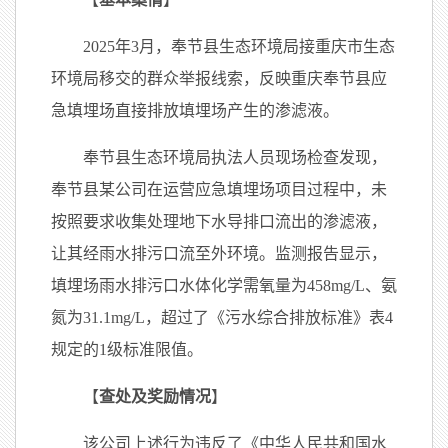
2025年3月，奉节县生态环境局接重庆市生态
环境局移交的群众举报线索，反映重庆奉节县应
急填埋场直接排放填埋场产生的渗滤液。
奉节县生态环境局执法人员现场检查发现，
奉节县某公司在运营应急填埋场项目过程中，未
按照要求收集处理地下水导排口流出的渗滤液，
让其经雨水排污口流至外环境。监测报告显示，
填埋场雨水排污口水体化学需氧量为458mg/L、氨
氮为31.1mg/L，超过了《污水综合排放标准》表4
规定的1级标准限值。
【
查处及奖励情况
】
该公司上述行为违反了《中华人民共和国水