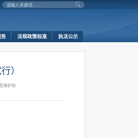
服务
法规政策标准
执法公示
试行）
态保护处