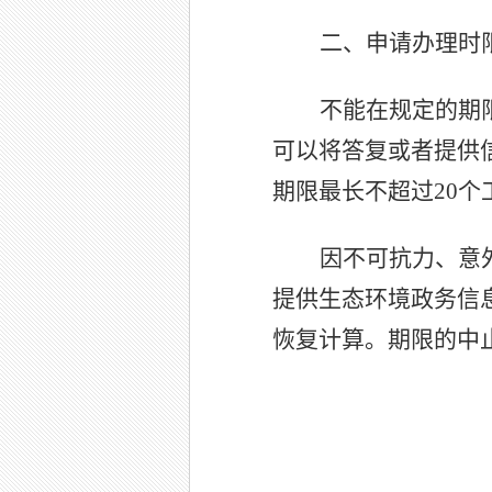
二、申请办理时
不能在规定的期
可以将答复或者提供
期限最长不超过
20
个
因不可抗力、意
提供生态环境政务信
恢复计算。期限的中