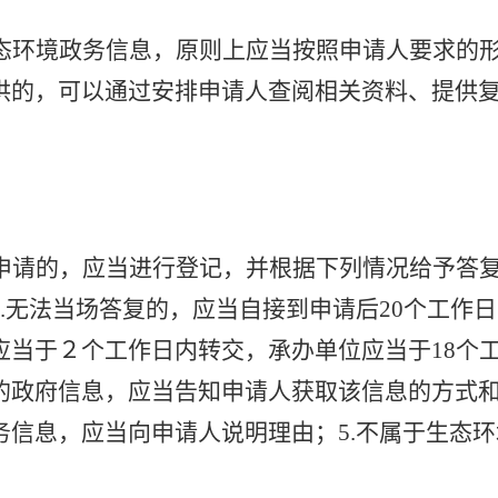
态环境政务信息，原则上应当按照申请人要求的
供的，可以通过安排申请人查阅相关资料、提供
申请的，应当进行登记，并根据下列情况给予答
.
无法当场答复的，应当自接到申请后
20
个工作日
应当于２个工作日内转交，承办单位应当于
18
个
的政府信息，应当告知申请人获取该信息的方式
务信息，应当向申请人说明理由；
5.
不属于生态环