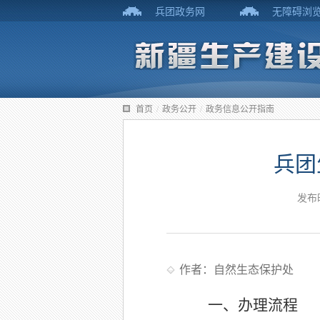
兵团政务网
无障碍浏
首页
/
政务公开
/
政务信息公开指南
兵团
发布
作者：自然生态保护处
一、办理流程