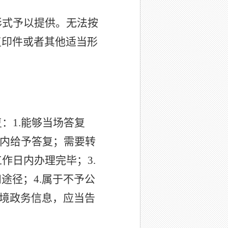
形式予以提供。无法按
复印件或者其他适当形
复：
1.
能够当场答复
内给予答复；需要转
工作日内办理完毕；
3.
和途径；
4.
属于不予公
境政务信息，应当告