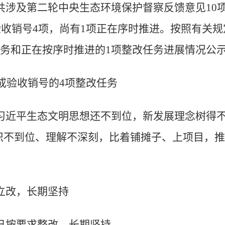
共涉及第二轮中央生态环境保护督察反馈意见
10
验收销号
4
项，尚有
1
项正在序时推进。按照有关规
务和正在按序时推进的
1
项整改任务进展情况公
成验收销号的
4
项整改任务
习近平生态文明思想还不到位，新发展理念树得
识不到位、理解不深刻，比着铺摊子、上项目，推
立改，长期坚持
已按要求整改，长期坚持