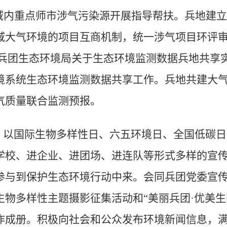
域内重点师市涉气污染源开展指导帮扶。兵地建立
域大气环境的项目互商机制，统一涉气项目环评
 兵团生态环境局关于生态环境监测数据兵地共享
境系统生态环境监测数据共享工作。兵地共建大
气质量联合监测预报。
。以国际生物多样性日、六五环境日、全国低碳日
学校、进企业、进团场、进连队等形式多样的宣
参与到保护生态环境行动中来。会同兵团党委宣
生物多样性主题摄影征集活动和
“
美丽兵团
·
优美生
作成册。积极向社会和公众发布环境新闻信息，