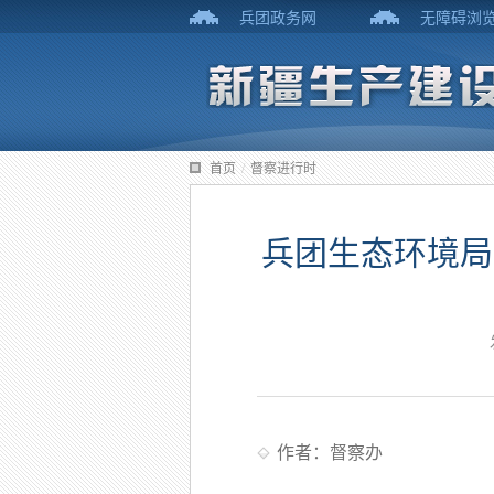
兵团政务网
无障碍浏
首页
/
督察进行时
兵团生态环境局
作者：督察办