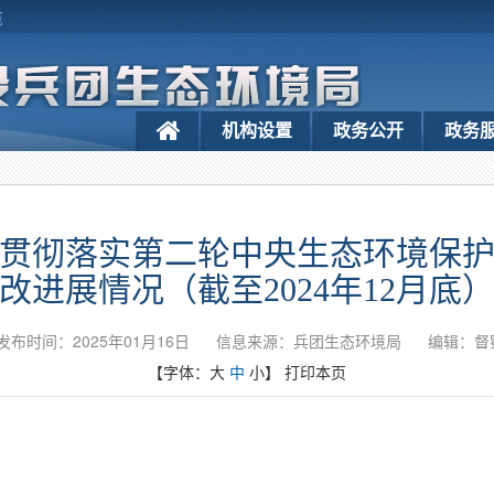
览
机构设置
政务公开
政务
贯彻落实第二轮中央生态环境保
改进展情况（截至2024年12月底
发布时间：2025年01月16日
信息来源：兵团生态环境局
编辑：督
【字体：
大
中
小
】
打印本页