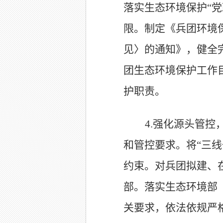
落实生态环境保护
“
党
限。制定《兵团环境
见〉的通知》，健全
团生态环境保护工作
护职责
。
4.
强化源头管控
和管控要求。将
“
三线
约束。对兵团拟建、
部。落实生态环境部
关要求，依法依规严