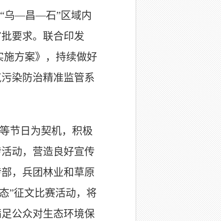
“
乌
—
昌
—
石
”
区域内
审批要求。联合印发
实施方案》
，
持续做好
气污染防治精准监管系
等节日为契机，积极
传活动，营造良好宣传
传部，兵团林业和草原
态
”
征文比赛活动，将
满足公众对生态环境保