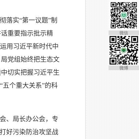
彻落实
“
第一议题
”
制
讲话重要指示批示精
微信
运用习近平新时代中
。
局党组始终把生态文
微博
透中切实把握习近平生
“五个重大关系”的科
会、局长办公会，专
打好污染防治攻坚战