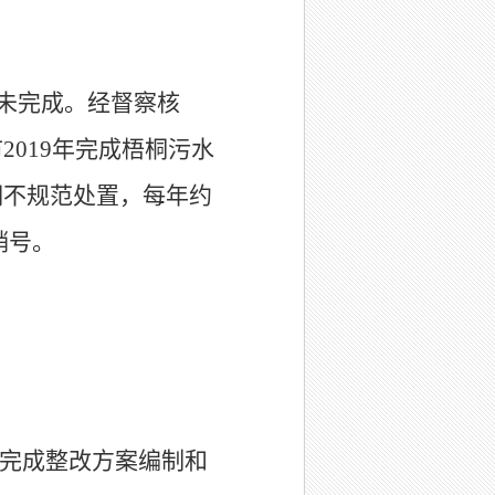
未完成。经督察核
市
2019
年完成梧桐污水
期不规范处置，每年约
销号。
完成整改方案编制和