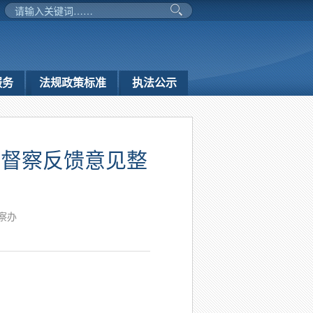
服务
法规政策标准
执法公示
护督察反馈意见整
）
察办