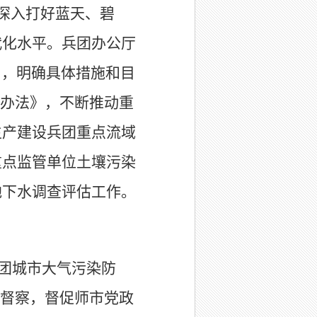
深入打好蓝天、碧
代化水平。
兵团办公厅
》
，明确具体措施和目
办法》，不断推动重
生产建设兵团重点流域
重点监管单位土壤污染
地下水调查评估工作。
团城市大气污染防
督察，督促师市党政