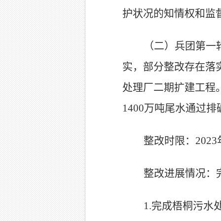
护状况的知情权和监
（二）
兵团第一
实，部分整改存在落
处理厂二期扩建工程
1400
万吨尾水通过排
整改时限：
2023
整改进展情况：
1.
完成梧桐污水