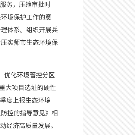
服务，压缩审批时
态环境保护工作的意
治理体
系。组织
开展兵
紧压实师市生态环境保
，优化环境管控分区
重大项目选址的硬性
季度上报生态环境
头防控的指导意见》相
动经济高质量发展。