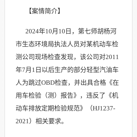
【案情简介】
2024
年
10
月
10
日
，
第
七
师
胡杨河
市
生态环境局执法人员
对某机动车检
测公司现场检查发现
，该公司对
2011
年
7
月
1
日以后生产的部分轻型汽油车
人为跳过
OBD
检查，并出具合格
《在
用车检验（测）报告》
，
违反了
《机
动车排放定期检验规范》（
HJ1237-
2021
）相关要求。