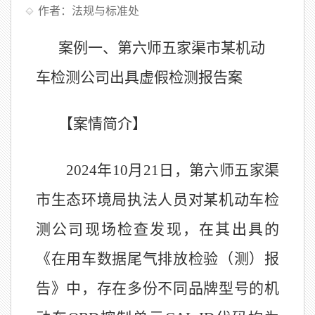
作者：法规与标准处
案例
一
、
第
六师五家渠市某机动
车检测公司出具虚假检测报告案
【案情简介】
2024
年
10
月
21
日
，第
六师五家渠
市
生态环境局执法人员
对某机动车检
测公司现场检查发现，在其出具的
《在用车数据尾气排放检验（测）报
告》中，存在多份不同品牌型号的机