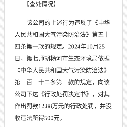
【
查处情况
】
该公司的上述行为违反了
《中华
人民共和国大气污染防治法》第五十
四条第一款
的规定
。
2024
年
10
月
25
日，第七师胡杨河市生态环境局依据
《
中华人民共和国大气污染防治法》
第一百一十二条第一款
的规定，向该
公司下达《行政处罚决定书》，对其
作
出罚款
12.88
万元的行政处罚，并没
收违法所得
500
元。