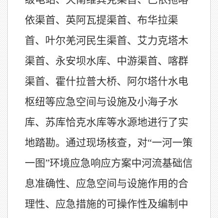
依渠首、英阿瓦提渠首、布华拉渠
首、叶尔羌河民生渠首、艾力克塔木
渠首、永安坝水库、中游渠首、喀群
渠首、霍什拉普大桥、阿尔塔什水电
枢纽等应急空间与设施及小海子水
库、苏库恰克水库等水源地进行了实
地踏勘。通过现场核查，对“一河一策
一图”环境应急响应方案中河流基础信
息准确性、应急空间与设施作用的合
理性、应急措施的可操作性及编制中