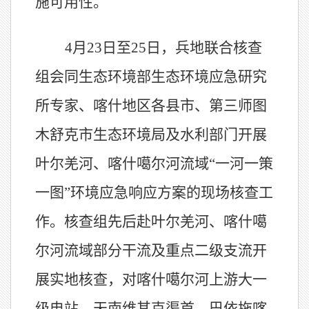
施可用性。
4月23日至25日，兵地联合核查
组会同生态环境部
生态
环境
应急
研究
所专家、喀什地区各县市、第三师图
木舒克市生态环境
局
及水利部门开展
叶尔羌河、喀什噶尔河流域“一河一策
一图”环境应急响应方案的现场核查工
作。核查组先后赴叶尔羌河、喀什噶
尔河流域部分干流及重点二级支流开
展实地核查，对喀什噶尔河上游大一
级电站、天南维其克渠首、巴依拖喀