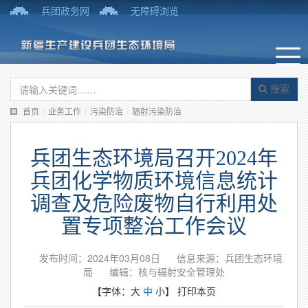
兵团政务网
无障碍浏览
搜索
首页
/
业务工作
/
污染防治
/
辐射污染防治
兵团生态环境局召开2024年
兵团化学物质环境信息统计
调查及危险废物自行利用处
置专项整治工作会议
发布时间：2024年03月08日
信息来源：兵团生态环境
局
编辑：核与辐射安全管理处
【字体：
大
中
小
】
打印本页