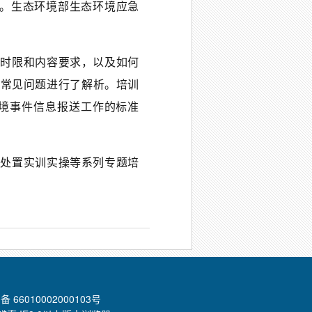
训。生态环境部生态环境应急
、时限和内容要求，以及如何
及常见问题进行了解析。培训
境事件信息报送工作的标准
急处置实训实操等系列专题培
 66010002000103号