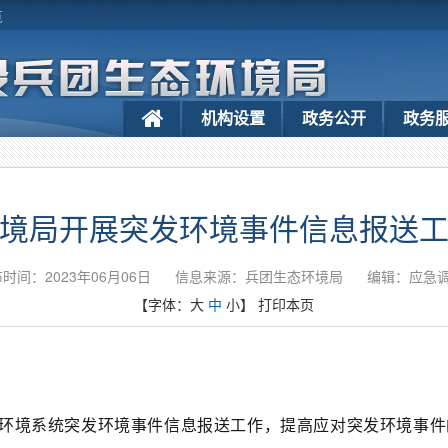
览
机构设置
政务公开
政务
境局开展突发环境事件信息报送
时间：2023年06月06日
信息来源：兵团生态环境局
编辑：应急
【字体：
大
中
小
】
打印本页
环境系统突发环境事件信息报送工作，提高应对突发环境事件