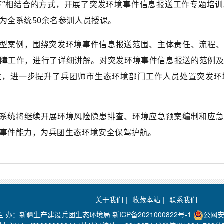
线下”相结合的方式，开展了突发环境事件信息报送工作专题培
为全系统50余名参训人员授课。
型案例，围绕突发环境事件信息报送范围、主体责任、流程
障工作，进行了详细讲解。对突发环境事件信息报送的范例
性，进一步提升了兵团师市生态环境部门工作人员处置突发环
系统将继续开展环境风险隐患排查、环境应急预案编制和应
事件能力，为兵团生态环境安全保驾护航。
关于我们
|
收藏本站
|
联系我们
主 办：新疆生产建设兵团生态环境局
新ICP备2021000822号-1
公网安备