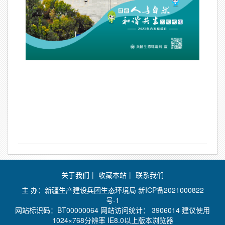
关于我们
|
收藏本站
|
联系我们
主 办：新疆生产建设兵团生态环境局
新ICP备2021000822
号-1
网站标识码：BT00000064 网站访问统计：
3906014 建议使用
1024×768分辨率 IE8.0以上版本浏览器