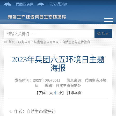
兵团政务网
无障碍浏览
搜索
首页
/
政务公开
/
法定信息公开目录
/
自然生态与宣传教育
2023年兵团六五环境日主题
海报
发布时间：2023年06月05日
信息来源：兵团生态环境
局
编辑：自然生态保护处
【字体：
大
中
小
】
打印本页
作者：自然生态保护处