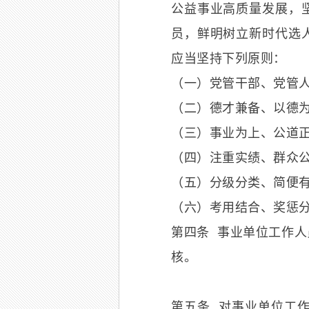
公益事业高质量发展，
员，鲜明树立新时代选
应当坚持下列原则：
（一）党管干部、党管
（二）德才兼备、以德
（三）事业为上、公道
（四）注重实绩、群众
（五）分级分类、简便
（六）考用结合、奖惩
第四条 事业单位工作
核。
第五条 对事业单位工