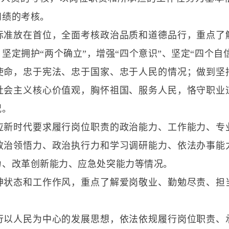
和绩的考核。
标准放在首位，全面考核政治品质和道德品行，重点了
坚定拥护“两个确立”，增强“四个意识”、坚定“四个自信
使命，忠于宪法、忠于国家、忠于人民的情况；做到坚
社会主义核心价值观，胸怀祖国、服务人民，恪守职业
况。
应新时代要求履行岗位职责的政治能力、工作能力、专
政治领悟力、政治执行力和学习调研能力、依法办事能
力、改革创新能力、应急处突能力等情况。
神状态和工作作风，重点了解爱岗敬业、勤勉尽责、担
。
行以人民为中心的发展思想，依法依规履行岗位职责、