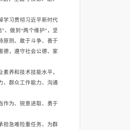
解学习贯彻习近平新时代
”、做到“两个维护”，坚
持原则、敢于斗争、善于
道德，遵守社会公德、家
业素养和技术技能水平，
力、群众工作能力、沟通
当作为、锐意进取、勇于
承担急难险重任务、为群