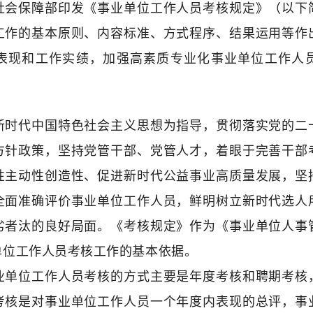
社会保障部印发《事业单位工作人员考核规定》（以下
工作的基本原则、内容标准、方式程序、结果运用等作
表现和工作实绩，加强高素质专业化事业单位工作人
新时代中国特色社会主义思想为指导，贯彻落实党的二
方针政策，坚持党管干部、党管人才，着眼于完善干部
性主动性创造性、促进新时代公益事业高质量发展，坚
全面准确评价事业单位工作人员，鲜明树立新时代选人
劣者汰的良好局面。《考核规定》作为《事业单位人事
单位工作人员考核工作的基本依据。
业单位工作人员考核的方式主要是年度考核和聘期考核
考核是对事业单位工作人员一个年度内表现的总评，事