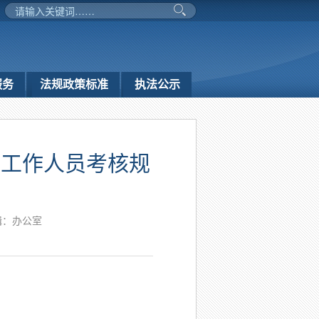
服务
法规政策标准
执法公示
位工作人员考核规
辑：办公室