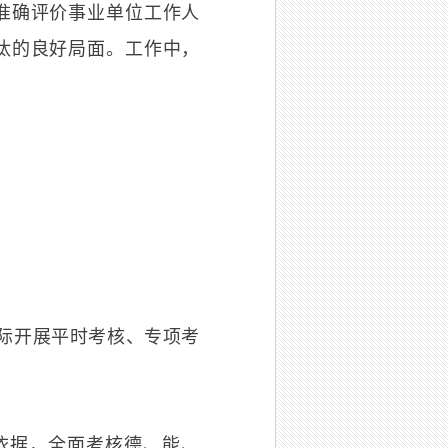
准确评价事业单位工作人
汰的良好局面。工作中，
际开展平时考核、专项考
依据，全面考核德、能、