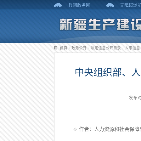
兵团政务网
无障碍浏
首页
/
政务公开
/
法定信息公开目录
/
人事信息
中央组织部、人
发布时
作者：人力资源和社会保障