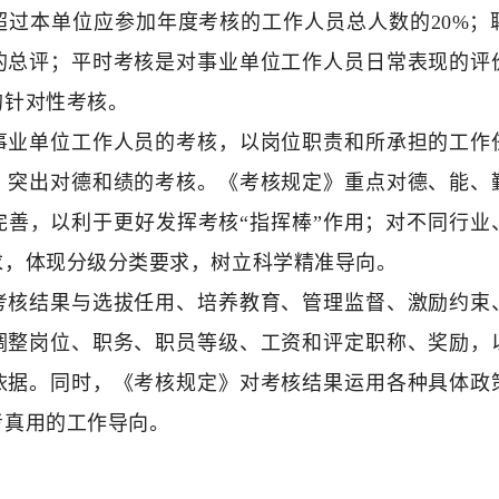
超过本单位应参加年度考核的工作人员总人数的20%；
的总评；平时考核是对事业单位工作人员日常表现的评
的针对性考核。
事业单位工作人员的考核，以岗位职责和所承担的工作
，突出对德和绩的考核。《考核规定》重点对德、能、
完善，以利于更好发挥考核“指挥棒”作用；对不同行业
求，体现分级分类要求，树立科学精准导向。
考核结果与选拔任用、培养教育、管理监督、激励约束
调整岗位、职务、职员等级、工资和评定职称、奖励，
依据。同时，《考核规定》对考核结果运用各种具体政
考真用的工作导向。