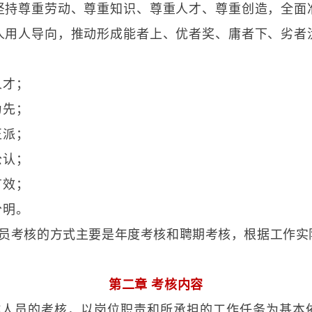
坚持尊重劳动、尊重知识、尊重人才、尊重创造，全面
人用人导向，推动形成能者上、优者奖、庸者下、劣者
人才；
为先；
正派；
公认；
有效；
分明。
人员考核的方式主要是年度考核和聘期考核，根据工作实
第二章 考核内容
作人员的考核，以岗位职责和所承担的工作任务为基本