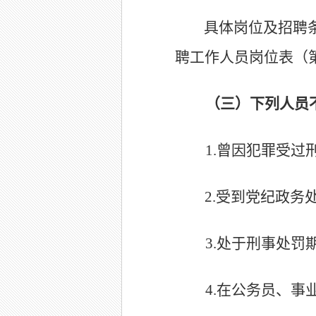
具体岗位及招聘
聘工作人员岗位表（
（三）下列人员
1.
曾因犯罪受过
2.
受到党纪政务
3.
处于刑事处罚
4.
在公务员、事