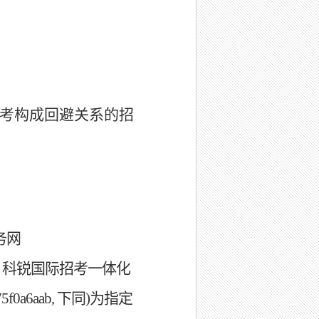
考构成回避关系的招
务网
。科锐国际招考一体化
75f0a6aab,
下同
)
为指定