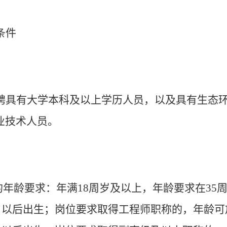
条件
聘具有大学本科及以上学历人员，以及具有生态
业技术人员。
的年龄要求：年满
18
周岁及以上，年龄要求在
35
日以后出生；岗位要求取得工程师职称的，年龄可