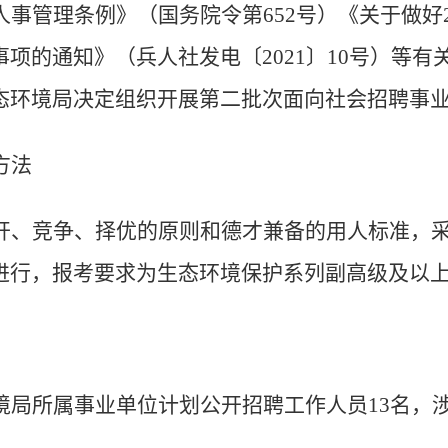
人事管理条例》（国务院令第
652
号）
《关于做好
项的通知》（兵人社发电〔2021〕10号）
等
有
态环境局决定组织开展第二批次面向社会招聘事
方法
开、竞争、择优的原则和德才兼备的用人标准，
进行，报考要求为生态环境保护系列副高级及以
境局所属事业单位计划公开招聘工作人员13名，涉