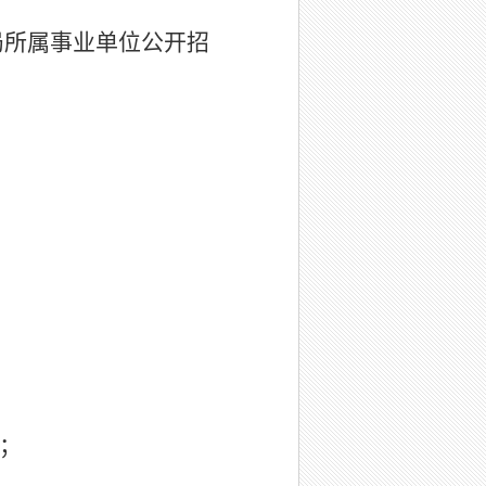
局所属事业单位公开招
；