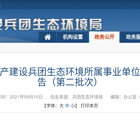
览
机构设置
政务公开
政务
疆生产建设兵团生态环境所属事业单
告（第二批次）
间：2021年09月10日
信息来源：兵团生态环境局
编辑：办公室
【字体：
大
中
小
】
打印本页