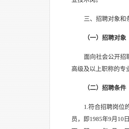
三、招聘对象和
（一）招聘对象
面向社会公开招
高级及以上职称的专
（二）招聘条件
1.
符合招聘岗位
员，即
1985
年
9
月
10