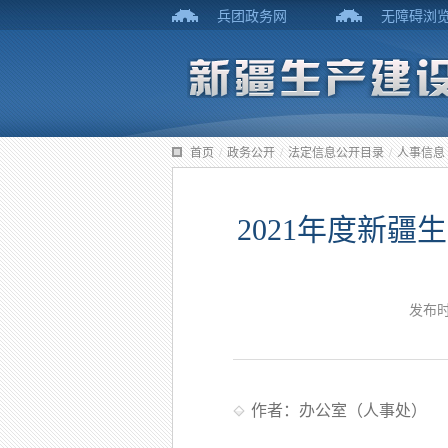
兵团政务网
无障碍浏
首页
/
政务公开
/
法定信息公开目录
/
人事信息
2021年度新
发布时
作者：办公室（人事处）