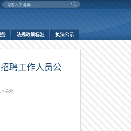
服务
法规政策标准
执法公示
位招聘工作人员公
（人事处）