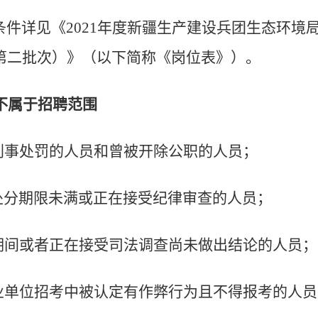
条件详见《
2021
年度新疆生产建设兵团生态环境
第二批次）》
（以下简称《岗位表》）
。
不属于招聘范围
刑事处罚的人员和曾被开除公职的人员；
处分期限未满或正在接受纪律审查的人员；
期间或者正在接受司法调查尚未做出结论的人员；
业单位招考中被认定有作弊行为且不得报考的人员