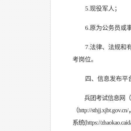
5.
现役军人；
6.
原为公务员或
7.
法律、法规和
考岗位。
四、信息发布平
兵团考试信息网（
（
http://sthjj.xjbt.gov.cn/
系统
(https://zhaokao.c