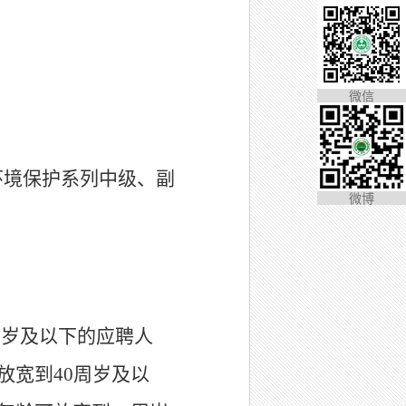
微信
环境保护系列中级、副
微博
周岁及以下的应聘人
放宽到
40
周岁及以