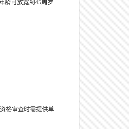
年龄可放宽到
45
周岁
资格审查时需提供单