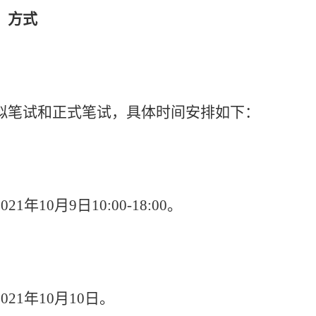
、方式
拟笔试和正式笔试，具体时间安排如下：
2021
年
10
月
9
日
10:00-18:00
。
2021
年
10
月
10
日。