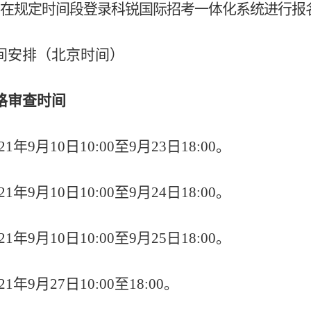
在规定时间段登录科锐国际招考一体化系统进行报
间安排（北京时间）
格审查时间
21
年
9
月
10
日
10:00
至
9
月
23
日
18:00
。
21
年
9
月
10
日
10:00
至
9
月
24
日
18:00
。
21
年
9
月
10
日
10:00
至
9
月
25
日
18:00
。
21
年
9
月
27
日
10:00
至
18:00
。