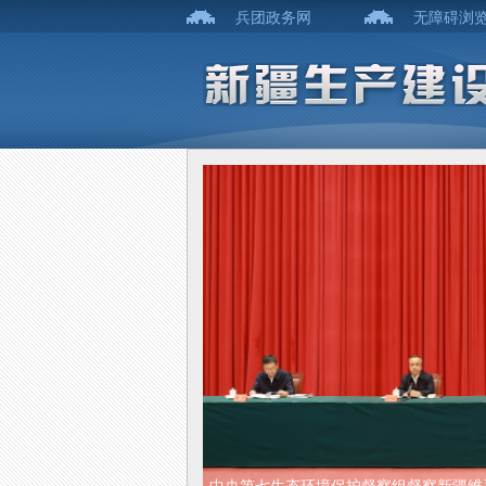
兵团政务网
无障碍浏
中央第七生态环境保护督察组督察新疆维吾