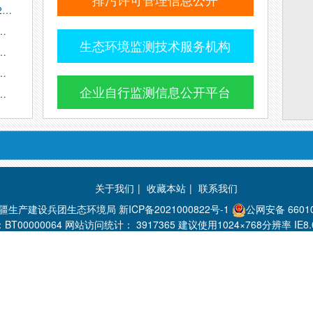
2…
…
生态环境监测技术服务机构
…
…
企业自行监测信息公开平台
…
关于我们
|
收藏本站
|
联系我们
新疆生产建设兵团生态环境局
新ICP备2021000822号-1
公网安备 66010
BT00000064 网站访问统计：
3917365 建议使用1024×768分辨率 I