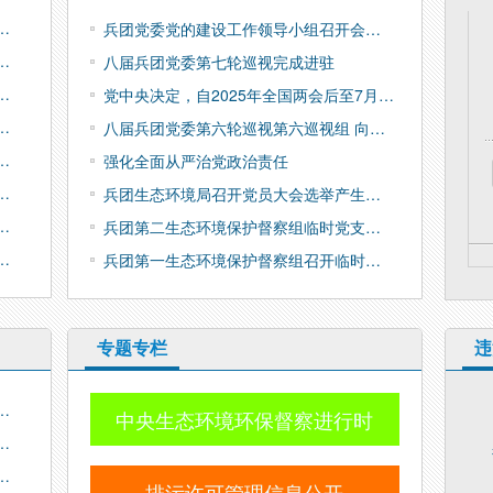
…
兵团党委党的建设工作领导小组召开会…
…
八届兵团党委第七轮巡视完成进驻
…
党中央决定，自2025年全国两会后至7月…
…
八届兵团党委第六轮巡视第六巡视组 向…
…
强化全面从严治党政治责任
…
兵团生态环境局召开党员大会选举产生…
…
兵团第二生态环境保护督察组临时党支…
…
兵团第一生态环境保护督察组召开临时…
专题专栏
违
…
中央生态环境环保督察进行时
…
…
排污许可管理信息公开