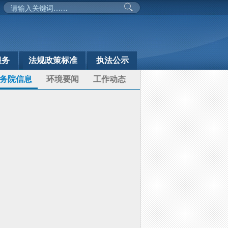
服务
法规政策标准
执法公示
务院信息
环境要闻
工作动态
“十五五”美丽兵团建设良好开局——2026年兵...